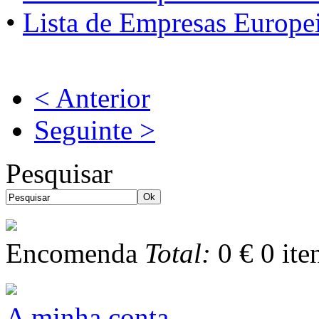
•
Lista de Empresas Europe
< Anterior
Seguinte >
Pesquisar
Encomenda
Total:
0 €
0
ite
A minha conta