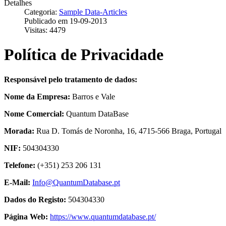
Detalhes
Categoria:
Sample Data-Articles
Publicado em 19-09-2013
Visitas: 4479
Política de Privacidade
Responsável pelo tratamento de dados:
Nome da Empresa:
Barros e Vale
Nome Comercial:
Quantum DataBase
Morada:
Rua D. Tomás de Noronha, 16, 4715-566 Braga, Portugal
NIF:
504304330
Telefone:
(+351) 253 206 131
E-Mail:
Info@QuantumDatabase.pt
Dados do Registo:
504304330
Página Web:
https://www.quantumdatabase.pt/