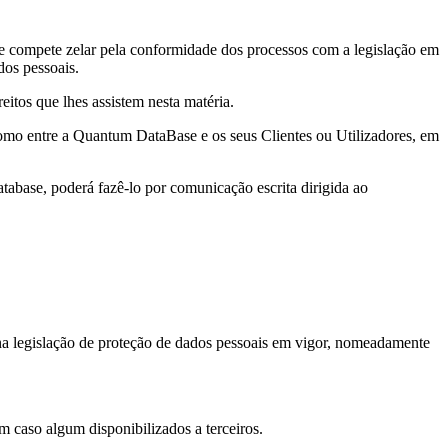
e compete zelar pela conformidade dos processos com a legislação em
dos pessoais.
itos que lhes assistem nesta matéria.
o entre a Quantum DataBase e os seus Clientes ou Utilizadores, em
atabase, poderá fazê-lo por comunicação escrita dirigida ao
na legislação de proteção de dados pessoais em vigor, nomeadamente
m caso algum disponibilizados a terceiros.