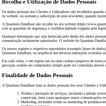
Recolha e Utilização de Dados Pessoais
Os dados pessoais dos Clientes e Utilizadores são recolhidos quando
no website, ou assinam a subscrição de uma newsletter, quando fa
A Quantum DataBase não recolhe no seu website (https://www.quantumd
com as garantias de segurança e confidencialidade exigidas pela legi
Qualquer informação que seja fornecida pelo titular dos dados pessoais
comunicação tacitamente autorizados. O website da Quantum DataBas
Os nossos registos e respetivos repositórios (exemplo: bases de dado
Quantum DataBase, na sequência das diversas interações ocorridas ao 
Em cada visita, o site regista um ou mais cookies (arquivos de texto)
gravação cookies no computador sempre pode ser controlada através d
Finalidade de Dados Pessoais
A Quantum DataBase trata os dados pessoais dos seus Clientes e Utiliz
Vendas e prestação de serviços, incluindo a adesão (exem
comerciais, bem como quaisquer outras comunicações resp
Marketing, incluindo venda ou marketing de produtos/serv