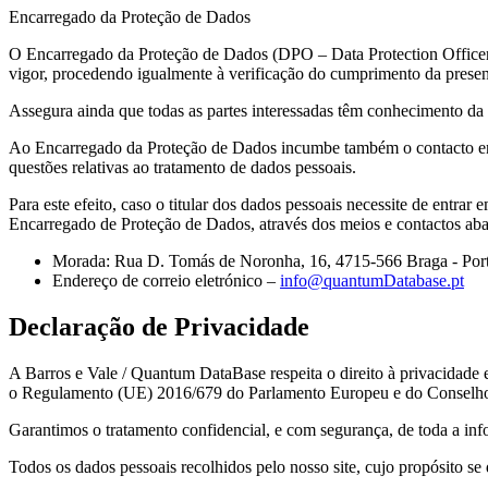
Encarregado da Proteção de Dados
O Encarregado da Proteção de Dados (DPO – Data Protection Officer)
vigor, procedendo igualmente à verificação do cumprimento da presente
Assegura ainda que todas as partes interessadas têm conhecimento da 
Ao Encarregado da Proteção de Dados incumbe também o contacto en
questões relativas ao tratamento de dados pessoais.
Para este efeito, caso o titular dos dados pessoais necessite de entr
Encarregado de Proteção de Dados, através dos meios e contactos aba
Morada: Rua D. Tomás de Noronha, 16, 4715-566 Braga - Por
Endereço de correio eletrónico –
info@quantumDatabase.pt
Declaração de Privacidade
A Barros e Vale / Quantum DataBase respeita o direito à privacidade
o Regulamento (UE) 2016/679 do Parlamento Europeu e do Conselho
Garantimos o tratamento confidencial, e com segurança, de toda a info
Todos os dados pessoais recolhidos pelo nosso site, cujo propósito se