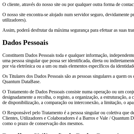
O cliente, através do nosso site ou por qualquer outra forma de contac
O nosso site encontra-se alojado num servidor seguro, devidamente pr
utilizadores).
Assim, poderá desfrutar da máxima segurança para efetuar as suas tra
Dados Pessoais
Constituem Dados Pessoais toda e qualquer informação, independenteme
uma pessoa singular que possa ser identificada, direta ou indiretamen
por via eletrónica ou a um ou mais elementos específicos da identidade 
Os Titulares dos Dados Pessoais são as pessoas singulares a quem os da
Quantum DataBase.
O Tratamento de Dados Pessoais consiste numa operação ou um conjun
designadamente a recolha, o registo, a organização, a estruturação, a 
de disponibilização, a comparação ou interconexão, a limitação, o ap
O Responsável pelo Tratamento é a pessoa singular ou coletiva que de
Clientes, Utilizadores e Colaboradores é a Barros e Vale / Quantum Da
como o prazo de conservação dos mesmos.