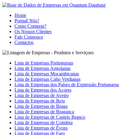
Home
Porquê Nós?
Como Comprar?
Os Nossos Clientes
Fale Connosco
Contactos
Lista de Empresas Portuguesas
Lista de Empresas Angolanas
Lista de Empresas Moçambicanas
Lista de Empresas Cabo Verdianas
Lista de Empresas dos Países de Expressão Portuguesa
Lista de Empresas dos Açores
Lista de Empresas de Aveiro
Lista de Empresas de Beja
Lista de Empresas de Braga
Lista de Empresas de Bragança
Lista de Empresas de Castelo Branco
Lista de Empresas de Coimbra
Lista de Empresas de Évora
Lista de Empresas de Faro