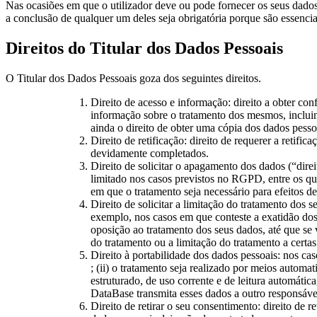
Nas ocasiões em que o utilizador deve ou pode fornecer os seus dados 
a conclusão de qualquer um deles seja obrigatória porque são essenc
Direitos do Titular dos Dados Pessoais
O Titular dos Dados Pessoais goza dos seguintes direitos.
Direito de acesso e informação: direito a obter co
informação sobre o tratamento dos mesmos, incluind
ainda o direito de obter uma cópia dos dados pesso
Direito de retificação: direito de requerer a reti
devidamente completados.
Direito de solicitar o apagamento dos dados (“dire
limitado nos casos previstos no RGPD, entre os qu
em que o tratamento seja necessário para efeitos de
Direito de solicitar a limitação do tratamento dos 
exemplo, nos casos em que conteste a exatidão dos
oposição ao tratamento dos seus dados, até que se
do tratamento ou a limitação do tratamento a certas
Direito à portabilidade dos dados pessoais: nos c
; (ii) o tratamento seja realizado por meios autom
estruturado, de uso corrente e de leitura automátic
DataBase transmita esses dados a outro responsável
Direito de retirar o seu consentimento: direito de