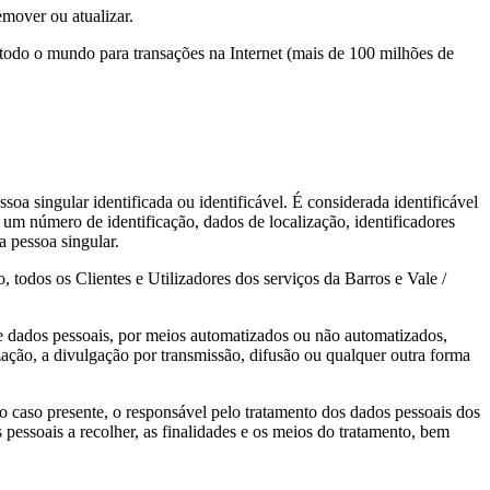
emover ou atualizar.
 todo o mundo para transações na Internet (mais de 100 milhões de
a singular identificada ou identificável. É considerada identificável
 um número de identificação, dados de localização, identificadores
a pessoa singular.
, todos os Clientes e Utilizadores dos serviços da Barros e Vale /
 dados pessoais, por meios automatizados ou não automatizados,
ização, a divulgação por transmissão, difusão ou qualquer outra forma
o caso presente, o responsável pelo tratamento dos dados pessoais dos
pessoais a recolher, as finalidades e os meios do tratamento, bem