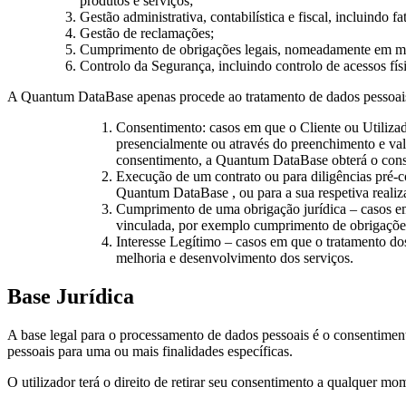
produtos e serviços;
Gestão administrativa, contabilística e fiscal, incluindo 
Gestão de reclamações;
Cumprimento de obrigações legais, nomeadamente em matéri
Controlo da Segurança, incluindo controlo de acessos físi
A Quantum DataBase apenas procede ao tratamento de dados pessoais 
Consentimento: casos em que o Cliente ou Utilizado
presencialmente ou através do preenchimento e val
consentimento, a Quantum DataBase obterá o consen
Execução de um contrato ou para diligências pré-c
Quantum DataBase , ou para a sua respetiva realiz
Cumprimento de uma obrigação jurídica – casos em
vinculada, por exemplo cumprimento de obrigações e
Interesse Legítimo – casos em que o tratamento do
melhoria e desenvolvimento dos serviços.
Base Jurídica
A base legal para o processamento de dados pessoais é o consentime
pessoais para uma ou mais finalidades específicas.
O utilizador terá o direito de retirar seu consentimento a qualquer mo