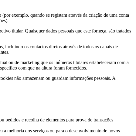
 (por exemplo, quando se registam através da criação de uma conta
ões).
vo titular. Quaisquer dados pessoais que este forneça, são tratados
, incluindo os contactos diretos através de todos os canais de
ntes.
atual ou de marketing que os inúmeros titulares estabeleceram com a
specífico com que na altura foram fornecidos.
ses cookies não armazenam ou guardam informações pessoais. A
 ou pedidos e recolha de elementos para prova de transações
para a melhoria dos serviços ou para o desenvolvimento de novos