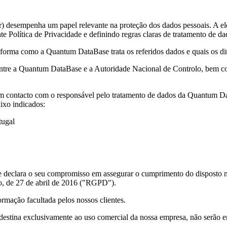
 desempenha um papel relevante na proteção dos dados pessoais. A el
 Política de Privacidade e definindo regras claras de tratamento de da
forma como a Quantum DataBase trata os referidos dados e quais os dire
tre a Quantum DataBase e a Autoridade Nacional de Controlo, bem com
ar em contacto com o responsável pelo tratamento de dados da Quantum D
ixo indicados:
tugal
 e declara o seu compromisso em assegurar o cumprimento do disposto 
, de 27 de abril de 2016 ("RGPD").
rmação facultada pelos nossos clientes.
 destina exclusivamente ao uso comercial da nossa empresa, não serão e