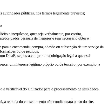
 autoridades públicas, nos termos legalmente previstos;
s:
ícito e inequívoco, quer seja verbalmente, por escrito,
tados dados pessoais de menores e seja necessário obter o
rio para a encomenda, compra, adesão ou subscrição de um serviço da
nformações ou de pedidos;
tum DataBase possa cumprir uma obrigação legal a que está
rcer um interesse legítimo próprio ou de terceiro, por exemplo, a
 e verificável do Utilizador para o processamento de seus dados
al, a retirada do consentimento não condicionará o uso do site.